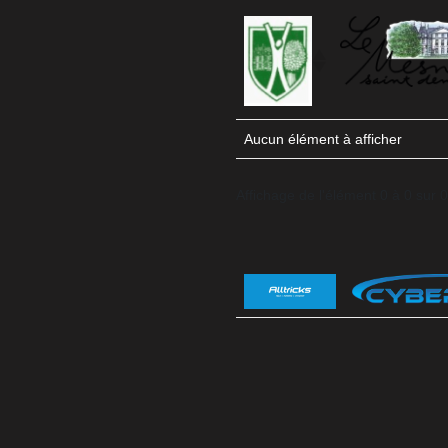
Aucun élément à afficher
Affichage de l'élément 0 à 0 sur 