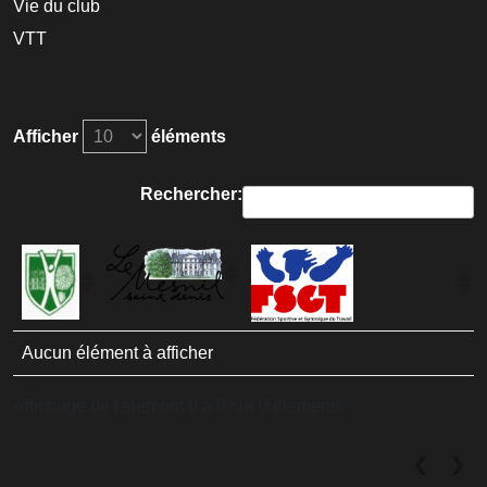
Vie du club
VTT
Afficher
éléments
Rechercher:
Aucun élément à afficher
Affichage de l'élément 0 à 0 sur 0 éléments
❮
❯