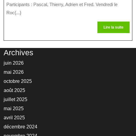
Participants : Pascal, Thierry, Adrien et Fred. Vendredi le
Roc{...}
Lire
Lire la suite
la
suite
Archives
juin 2026
mai 2026
octobre 2025
août 2025
juillet 2025
mai 2025
avril 2025
décembre 2024
novembre 2024