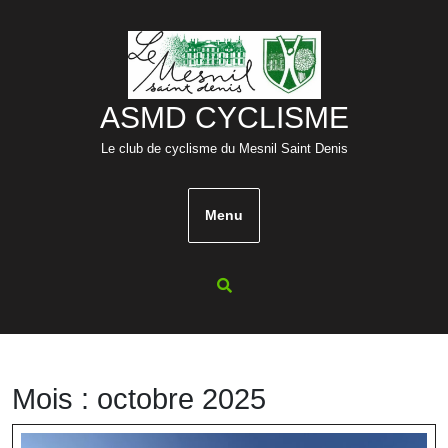
Skip
to
content
ASMD CYCLISME
Le club de cyclisme du Mesnil Saint Denis
Menu
Mois :
octobre 2025