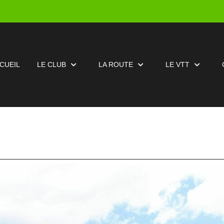
CUEIL
LE CLUB
LA ROUTE
LE VTT