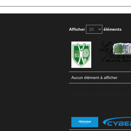
Afficher
éléments
Aucun élément à afficher
Affichage de l'élément 0 à 0 sur 