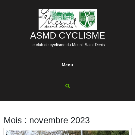
Skip
to
content
ASMD CYCLISME
Le club de cyclisme du Mesnil Saint Denis
Menu
Mois :
novembre 2023