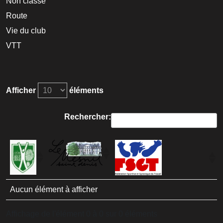
Non classé
Route
Vie du club
VTT
Afficher
éléments
Rechercher:
Aucun élément à afficher
Affichage de l'élément 0 à 0 sur 0 éléments