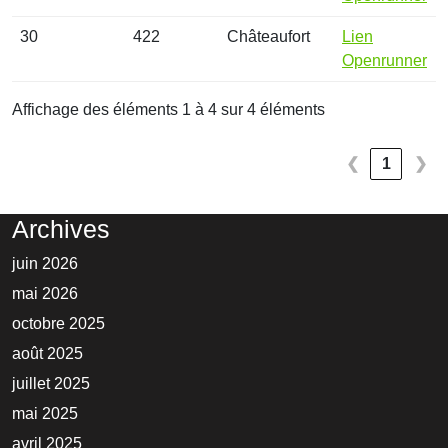
30
422
Châteaufort
Lien
Openrunner
Affichage des éléments 1 à 4 sur 4 éléments
❮
1
❯
Archives
juin 2026
mai 2026
octobre 2025
août 2025
juillet 2025
mai 2025
avril 2025