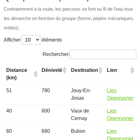
Contrairement a la route, les parcours se font au fil de l’eau tous
les dimanche en fonction du groupe (forme, pépins mécaniques,
météo).
Afficher
éléments
Rechercher:
Distance
Dénivelé
Destination
Lien
(km)
51
780
Jouy-En-
Lien
Josas
Openrunner
40
600
Vaux de
Lien
Cernay
Openrunner
60
680
Bulion
Lien
Openrunner