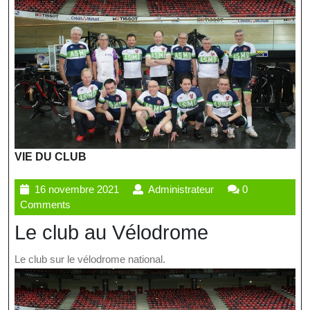
VIE DU CLUB
16
Administrateur
16 novembre 2021
Administrateur
0
novembre
Comments
2021
Le club au Vélodrome
Le club sur le vélodrome national.