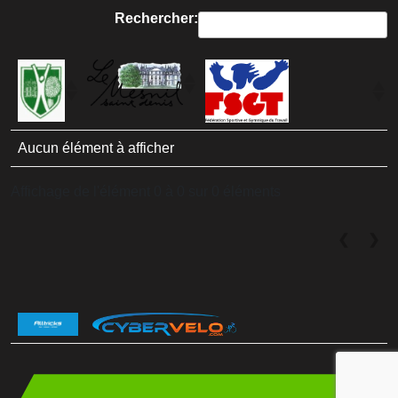
Rechercher:
Aucun élément à afficher
Affichage de l'élément 0 à 0 sur 0 éléments
❮
❯