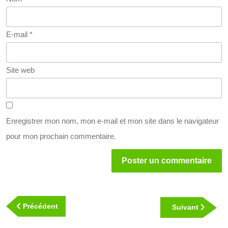
E-mail
*
Site web
Enregistrer mon nom, mon e-mail et mon site dans le navigateur
pour mon prochain commentaire.
Navigation
de
Previous
Précédent
Next
Suivant
l’article
Post
Post