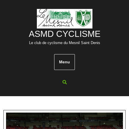
Skip
to
content
ASMD CYCLISME
Le club de cyclisme du Mesnil Saint Denis
Menu