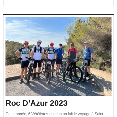
Par
suite
Hervé
Roc
Roc D’Azur 2023
D’Azur
Cette année, 6 Vététistes du club on fait le voyage à Saint