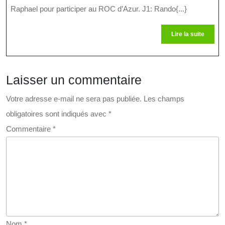
2023
Raphael pour participer au ROC d’Azur. J1: Rando{...}
Lire
Lire la suite
la
suite
Laisser un commentaire
Votre adresse e-mail ne sera pas publiée.
Les champs
obligatoires sont indiqués avec
*
Commentaire
*
Nom
*