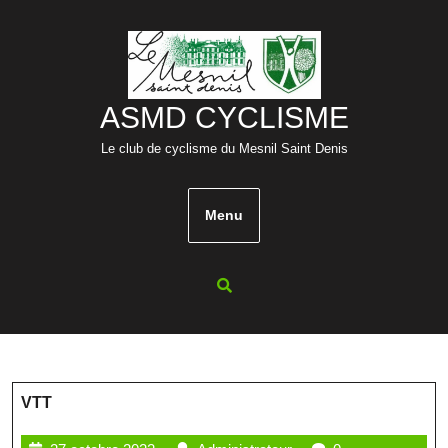
Skip
to
content
ASMD CYCLISME
Le club de cyclisme du Mesnil Saint Denis
Menu
VTT