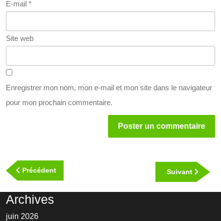
E-mail
*
Site web
Enregistrer mon nom, mon e-mail et mon site dans le navigateur
pour mon prochain commentaire.
Navigation
de
Previous
Précédent
Next
Suivant
l’article
Post
Post
Archives
juin 2026