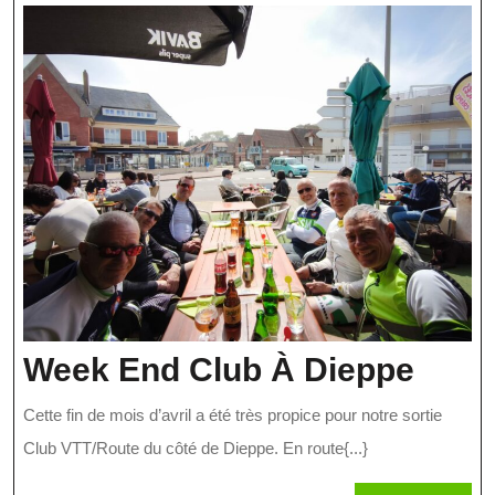
Wee
Week End Club À Dieppe
End
Cette fin de mois d’avril a été très propice pour notre sortie
Club
Club VTT/Route du côté de Dieppe. En route{...}
À