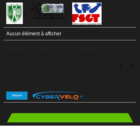
Aucun élément à afficher
Affichage de l'élément 0 à 0 sur 0 éléments
❮
❯