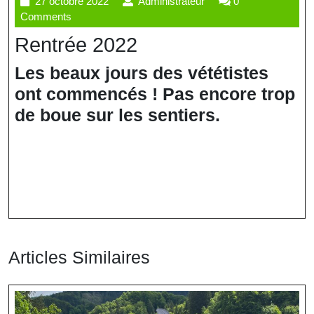
27
Administrateur
27 octobre 2022
Administrateur
0
octobre
Comments
2022
Rentrée 2022
Les beaux jours des vététistes
ont commencés ! Pas encore trop
de boue sur les sentiers.
Articles Similaires