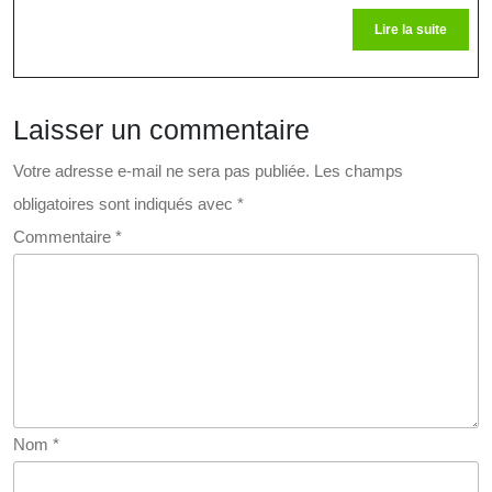
Lire
Lire la suite
la
suite
Laisser un commentaire
Votre adresse e-mail ne sera pas publiée.
Les champs
obligatoires sont indiqués avec
*
Commentaire
*
Nom
*