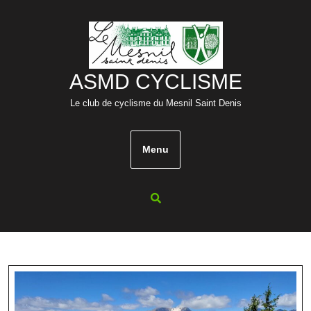
Skip
to
content
ASMD CYCLISME
Le club de cyclisme du Mesnil Saint Denis
Menu