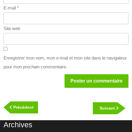
E-mail
*
Site web
Enregistrer mon nom, mon e-mail et mon site dans le navigateur
pour mon prochain commentaire.
Navigation
de
Previous
Précédent
Next
Suivant
l’article
Post
Post
Archives