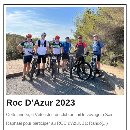
Roc
Roc D’Azur 2023
D’Azur
Cette année, 6 Vététistes du club on fait le voyage à Saint
2023
Raphael pour participer au ROC d’Azur. J1: Rando{...}