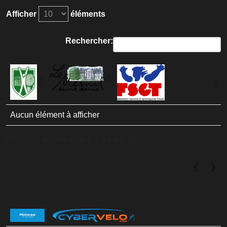
Afficher
éléments
Rechercher:
Aucun élément à afficher
Affichage de l'élément 0 à 0 sur 0 éléments
❮
❯