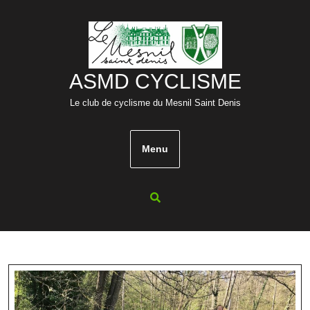
Skip
to
content
ASMD CYCLISME
Le club de cyclisme du Mesnil Saint Denis
Menu