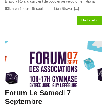
Bravo à Roland qui vient de boucler au vélodrome national
Actif
60km en 1heure 45 seulement. Lien Strava {...}
Au
Lire
Lire la suite
Vélodrome
la
suite
Forum Le Samedi 7
Forum
Septembre