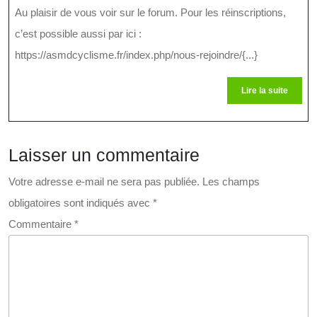
Le
Au plaisir de vous voir sur le forum. Pour les réinscriptions,
Samedi
c’est possible aussi par ici :
7
https://asmdcyclisme.fr/index.php/nous-rejoindre/{...}
Septembre
Lire
Lire la suite
la
suite
Laisser un commentaire
Votre adresse e-mail ne sera pas publiée.
Les champs
obligatoires sont indiqués avec
*
Commentaire
*