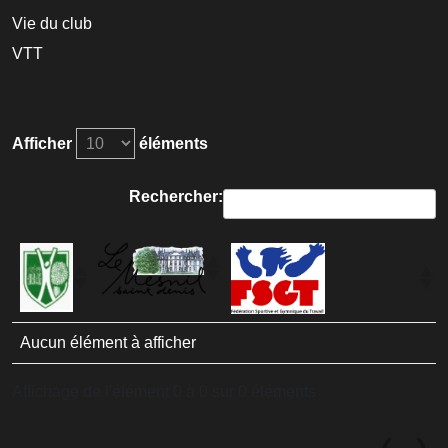
Vie du club
VTT
Afficher
éléments
Rechercher:
Aucun élément à afficher
Affichage de l'élément 0 à 0 sur 0 éléments
❮
❯