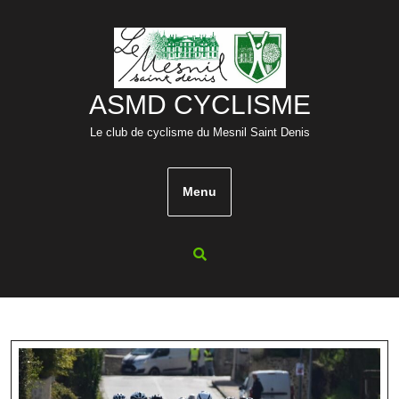
Skip
to
content
ASMD CYCLISME
Le club de cyclisme du Mesnil Saint Denis
Menu