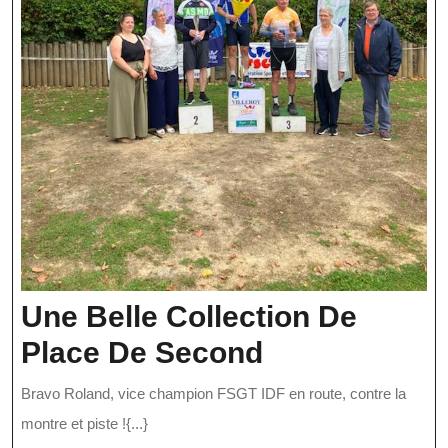
Une Belle Collection De
Une
Place De Second
Belle
Bravo Roland, vice champion FSGT IDF en route, contre la
Collection
montre et piste !{...}