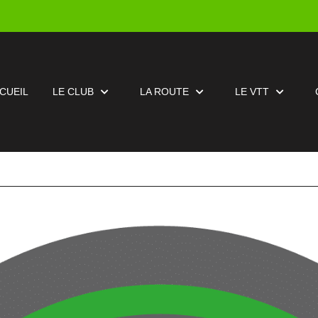
CUEIL
LE CLUB
LA ROUTE
LE VTT