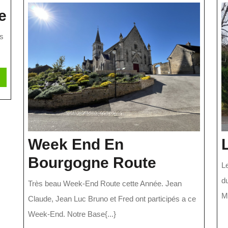
Un
e
Tamalou
ts
Exemplaire
ire
a
uite
Week End En
Week
Bourgogne Route
L
End
du
Très beau Week-End Route cette Année. Jean
En
Me
Claude, Jean Luc Bruno et Fred ont participés a ce
Bourgogn
Week-End. Notre Base{...}