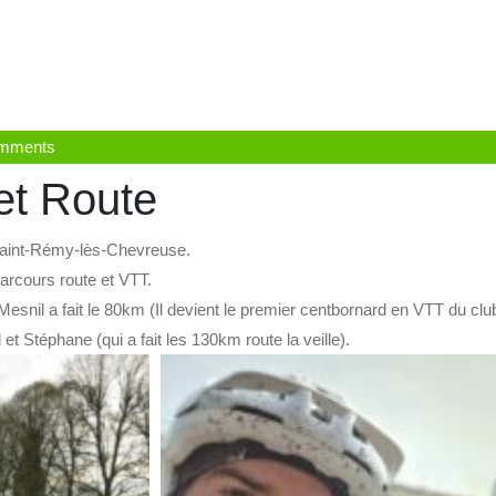
eur
mments
et Route
Saint-Rémy-lès-Chevreuse.
parcours route et VTT.
Mesnil a fait le 80km (Il devient le premier centbornard en VTT du club
et Stéphane (qui a fait les 130km route la veille).