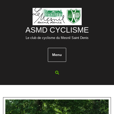
Skip
to
content
ASMD CYCLISME
Le club de cyclisme du Mesnil Saint Denis
Menu