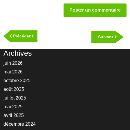
Navigation
de
Previous
Précédent
Next
Suivant
l’article
Post
Post
Archives
juin 2026
mai 2026
octobre 2025
août 2025
juillet 2025
mai 2025
avril 2025
décembre 2024