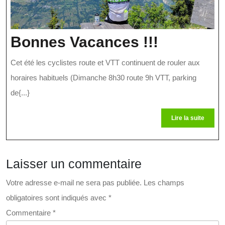
Bonnes
Bonnes Vacances !!!
Vacance
Cet été les cyclistes route et VTT continuent de rouler aux
!!!
horaires habituels (Dimanche 8h30 route 9h VTT, parking
de{...}
Lire
Lire la suite
la
suite
Laisser un commentaire
Votre adresse e-mail ne sera pas publiée.
Les champs
obligatoires sont indiqués avec
*
Commentaire
*