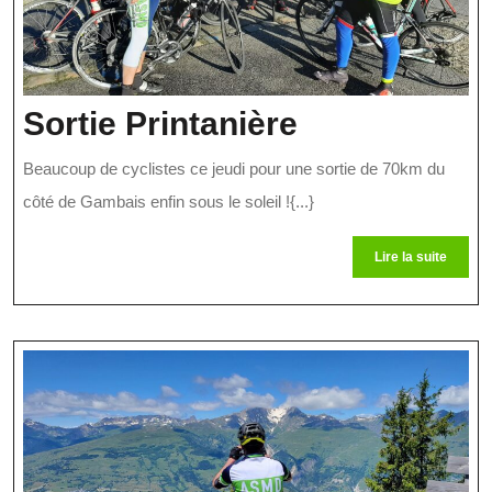
Sortie
Sortie Printanière
Printanière
Beaucoup de cyclistes ce jeudi pour une sortie de 70km du
côté de Gambais enfin sous le soleil !{...}
Lire
Lire la suite
la
suite