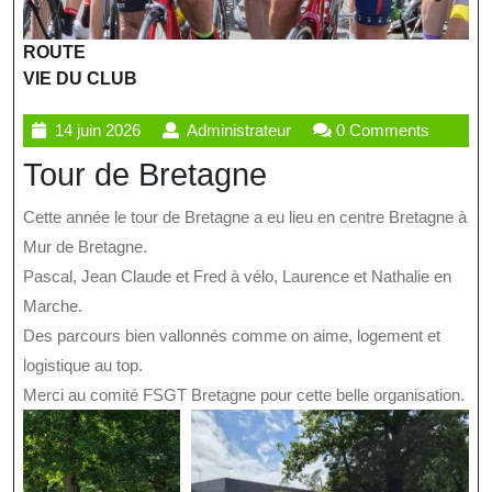
ROUTE
VIE DU CLUB
14
Administrateur
14 juin 2026
Administrateur
0 Comments
juin
Tour de Bretagne
2026
Cette année le tour de Bretagne a eu lieu en centre Bretagne à
Mur de Bretagne.
Pascal, Jean Claude et Fred à vélo, Laurence et Nathalie en
Marche.
Des parcours bien vallonnés comme on aime, logement et
logistique au top.
Merci au comité FSGT Bretagne pour cette belle organisation.