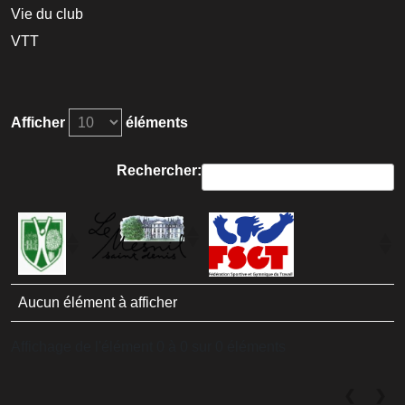
Vie du club
VTT
Afficher
éléments
Rechercher:
Aucun élément à afficher
Affichage de l'élément 0 à 0 sur 0 éléments
❮
❯